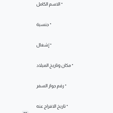
الاسم الكامل
*
جنسية
*
إشغال
*
مكان وتاريخ الميلاد
*
رقم جواز السفر
*
تاريخ الافراج عنه
*