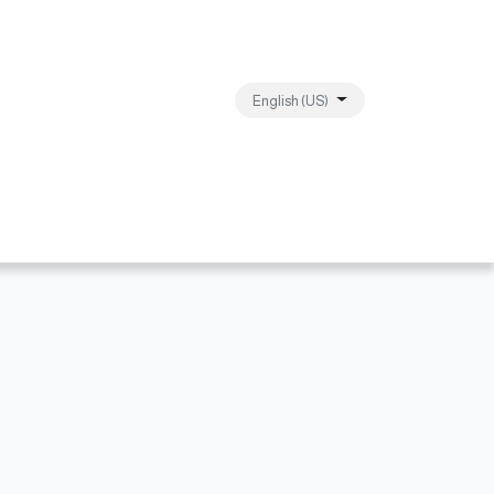
English (US)
ebanon
Contact us