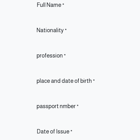
Full Name
*
Nationality
*
profession
*
place and date of birth
*
passport nmber
*
Date of Issue
*