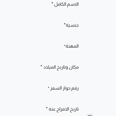
الاسم الكامل *
جنسية*
المهنة
*
مكان وتاريخ الميلاد *
رقم جواز السفر
*
تاريخ الافراج عنه *