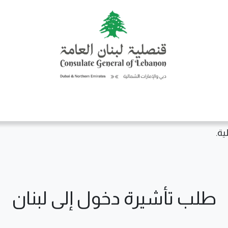
حن
الخدمات القنصليّة
إعلانات
نشاطات ومناسبات
اكتشف لبنان
ية.
طلب تأشيرة دخول إلى لبنان