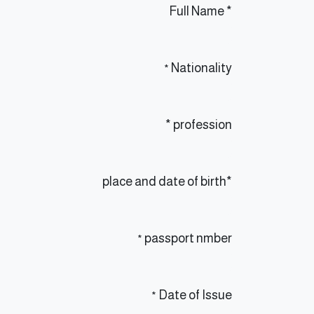
* Full Name
Nationality
*
profession *
*place and date of birth
passport nmber
*
Date of Issue
*